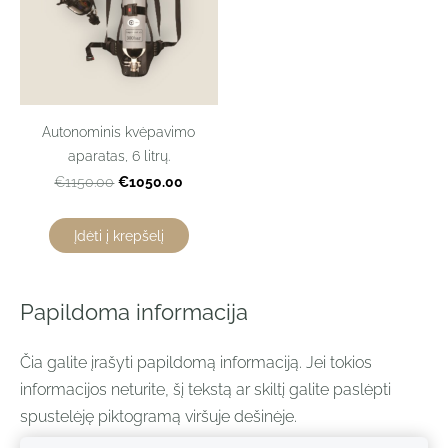
Autonominis kvėpavimo
aparatas, 6 litrų.
€1050.00
€1150.00
Įdėti į krepšelį
Papildoma informacija
Čia galite įrašyti papildomą informaciją. Jei tokios
informacijos neturite, šį tekstą ar skiltį galite paslėpti
spustelėję piktogramą viršuje dešinėje.