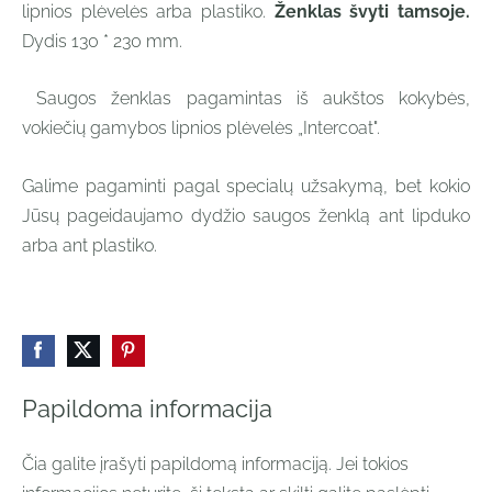
lipnios plėvelės arba plastiko.
Ženklas švyti tamsoje.
Dydis 130 * 230 mm.
Saugos ženklas pagamintas iš aukštos kokybės,
vokiečių gamybos lipnios plėvelės „Intercoat".
Galime pagaminti pagal specialų užsakymą, bet kokio
Jūsų pageidaujamo dydžio saugos ženklą ant lipduko
arba ant plastiko.
Papildoma informacija
Čia galite įrašyti papildomą informaciją. Jei tokios