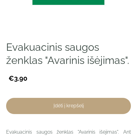
Evakuacinis saugos
ženklas "Avarinis išėjimas".
€3.90
Įdėti į krepšelį
Evakuacinis saugos ženklas "Avarinis išėjimas". Ant