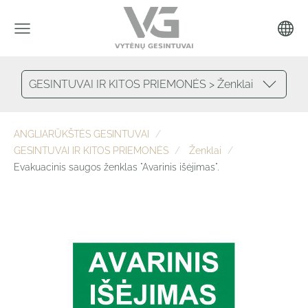
GESINTUVAI IR KITOS PRIEMONĖS > Ženklai
ANGLIARŪKŠTĖS GESINTUVAI
GESINTUVAI IR KITOS PRIEMONĖS
Ženklai
Evakuacinis saugos ženklas "Avarinis išėjimas".