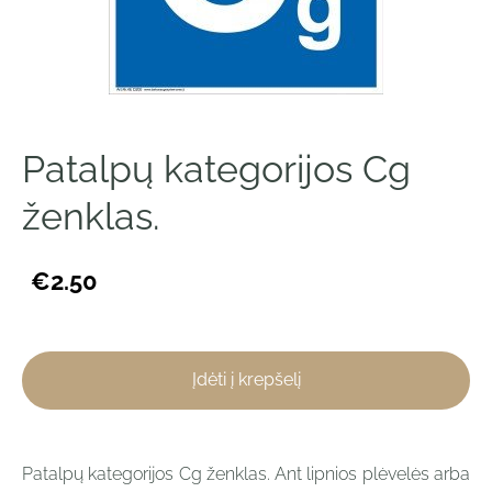
Patalpų kategorijos Cg
ženklas.
€2.50
Įdėti į krepšelį
Patalpų kategorijos Cg ženklas. Ant lipnios plėvelės arba