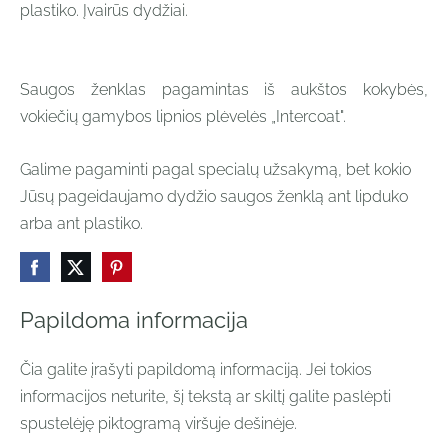
plastiko. Įvairūs dydžiai.
Saugos ženklas pagamintas iš aukštos kokybės,
vokiečių gamybos lipnios plėvelės „Intercoat".
Galime pagaminti pagal specialų užsakymą, bet kokio
Jūsų pageidaujamo dydžio saugos ženklą ant lipduko
arba ant plastiko.
Papildoma informacija
Čia galite įrašyti papildomą informaciją. Jei tokios
informacijos neturite, šį tekstą ar skiltį galite paslėpti
spustelėję piktogramą viršuje dešinėje.