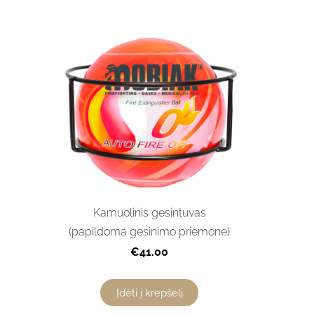
Kamuolinis gesintuvas
(papildoma gesinimo priemonė)
€41.00
Įdėti į krepšelį