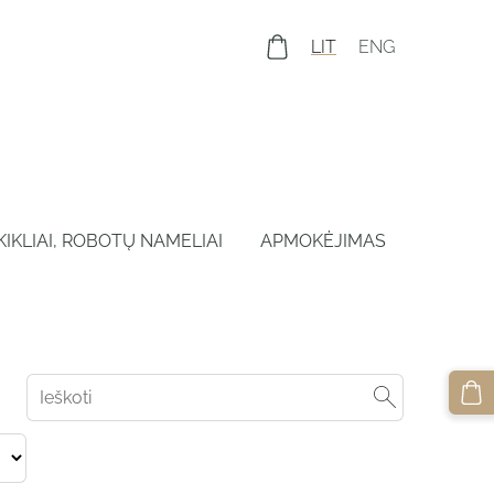
LIT
ENG
IKIKLIAI, ROBOTŲ NAMELIAI
APMOKĖJIMAS