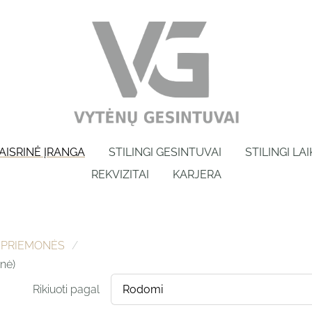
AISRINĖ ĮRANGA
STILINGI GESINTUVAI
STILINGI LA
REKVIZITAI
KARJERA
S PRIEMONĖS
nė)
Rikiuoti pagal