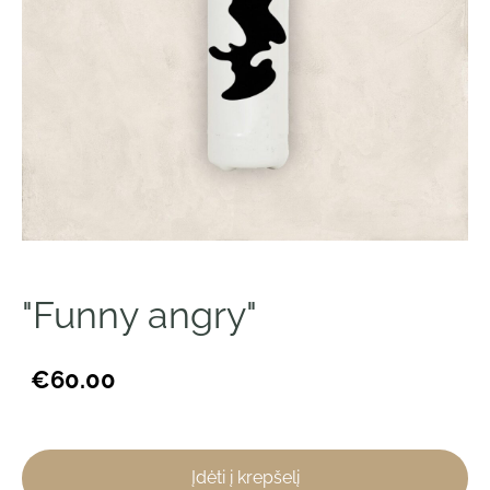
"Funny angry"
€60.00
Įdėti į krepšelį