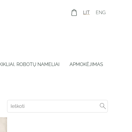
LIT
ENG
IKIKLIAI, ROBOTŲ NAMELIAI
APMOKĖJIMAS