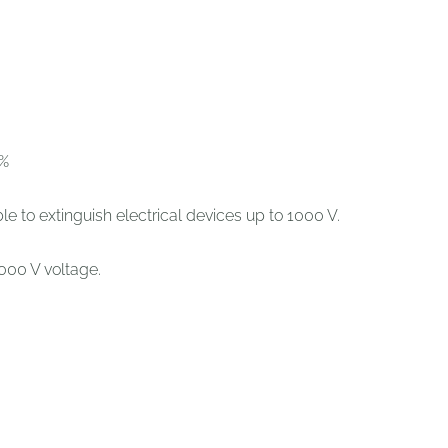
0%
ible to extinguish electrical devices up to 1000 V.
1000 V voltage.