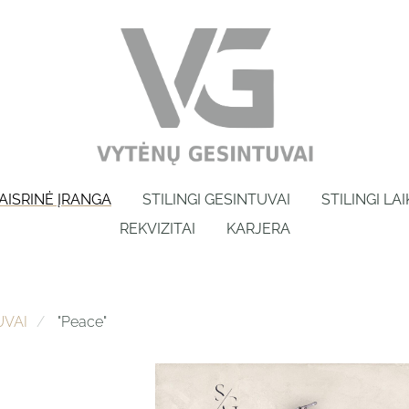
AISRINĖ ĮRANGA
STILINGI GESINTUVAI
STILINGI LA
REKVIZITAI
KARJERA
UVAI
"Peace"