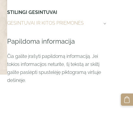
STILINGI GESINTUVAI
GESINTUVAI IR KITOS PRIEMONĖS
›
Papildoma informacija
Čia galite įrašyti papildomą informaciją. Jei
tokios informacijos neturite, šį tekstą ar skiltį
galite paslėpti spustelėję piktogramą viršuje
dešinėje.