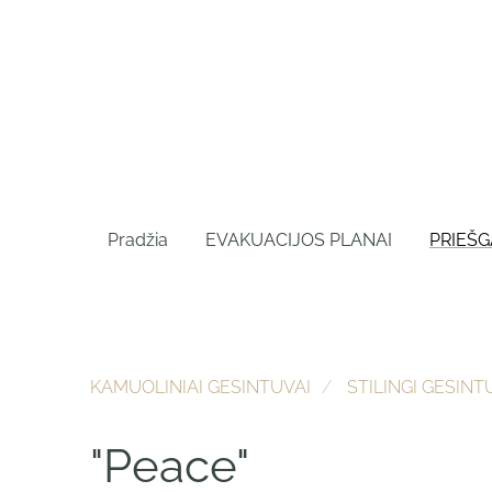
Pradžia
EVAKUACIJOS PLANAI
PRIEŠG
KAMUOLINIAI GESINTUVAI
STILINGI GESINT
"Peace"