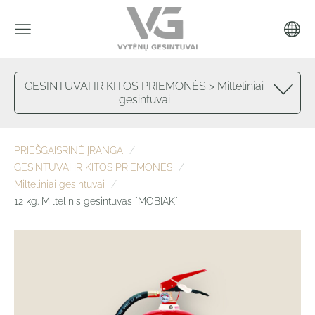
GESINTUVAI IR KITOS PRIEMONĖS > Milteliniai
gesintuvai
PRIEŠGAISRINĖ ĮRANGA
GESINTUVAI IR KITOS PRIEMONĖS
Milteliniai gesintuvai
12 kg. Miltelinis gesintuvas "MOBIAK"