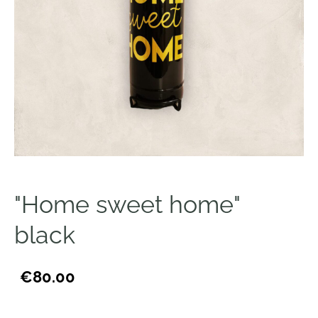
"Home sweet home"
black
€80.00