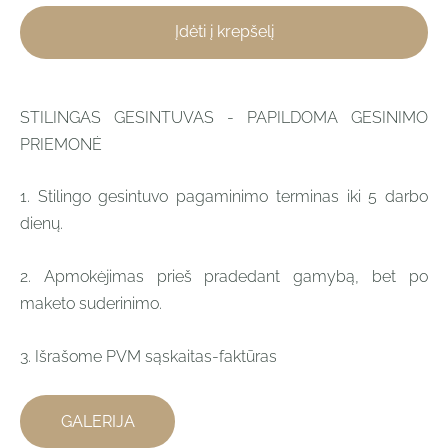
Įdėti į krepšelį
STILINGAS GESINTUVAS - PAPILDOMA GESINIMO
PRIEMONĖ
1. Stilingo gesintuvo pagaminimo terminas iki 5 darbo
dienų.
2. Apmokėjimas prieš pradedant gamybą, bet po
maketo suderinimo.
3. Išrašome PVM sąskaitas-faktūras
GALERIJA