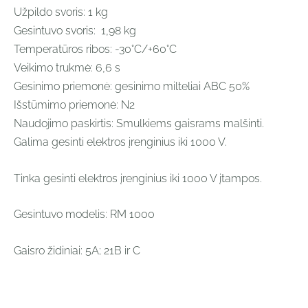
Užpildo svoris:
1 kg
Gesintuvo svoris:
1,98 kg
Temperatūros ribos:
-30°C/+60°C
Veikimo trukmė: 6,6 s
Gesinimo priemonė: gesinimo milteliai ABC 50%
Išstūmimo priemonė: N2
Naudojimo paskirtis: Smulkiems gaisrams malšinti.
Galima gesinti elektros įrenginius iki 1000 V.
Tinka gesinti elektros įrenginius iki 1000 V įtampos.
Gesintuvo modelis: RM 1000
Gaisro židiniai: 5A; 21B ir C