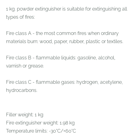
1 kg. powder extinguisher is suitable for extinguishing all
types of fires:
Fire class A - the most common fires when ordinary
materials burn: wood, paper, rubber, plastic or textiles.
Fire class B - flammable liquids: gasoline, alcohol,
varnish or grease.
Fire class C - flammable gases: hydrogen, acetylene,
hydrocarbons.
Filler weight: 1 kg
Fire extinguisher weight: 1.98 kg
Temperature limits: -30°C/+60°C