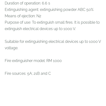
Duration of operation: 6.6 s
Extinguishing agent: extinguishing powder ABC 50%
Means of ejection: N2
Purpose of use: To extinguish small fires. It is possible to
extinguish electrical devices up to 1000 V.
Suitable for extinguishing electrical devices up to 1000 V
voltage.
Fire extinguisher model: RM 1000
Fire sources: 5A; 21B and C