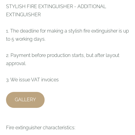
STYLISH FIRE EXTINGUISHER - ADDITIONAL
EXTINGUISHER
1. The deadline for making a stylish fire extinguisher is up
to 5 working days.
2. Payment before production starts, but after layout
approval.
3. We issue VAT invoices
GALLERY
Fire extinguisher characteristics: