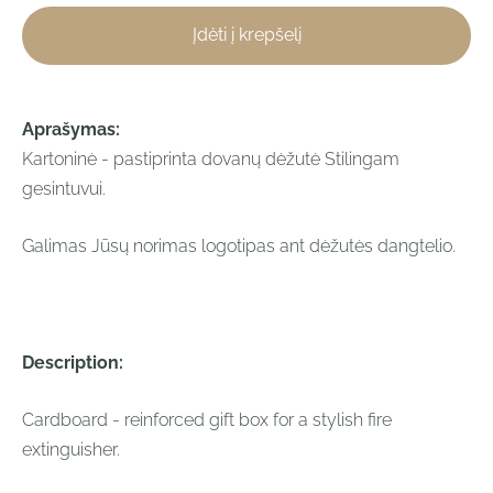
Įdėti į krepšelį
Aprašymas:
Kartoninė - pastiprinta dovanų dėžutė Stilingam
gesintuvui.
Galimas Jūsų norimas logotipas ant dėžutės dangtelio.
Description:
Cardboard - reinforced gift box for a stylish fire
extinguisher.