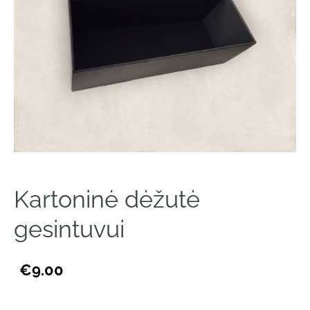
Kartoninė dėžutė
gesintuvui
€9.00