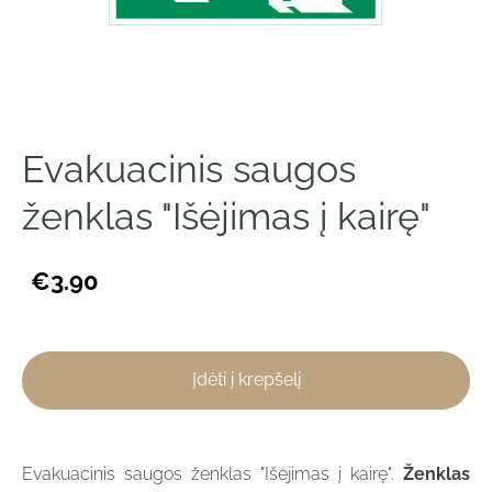
Evakuacinis saugos
ženklas "Išėjimas į kairę"
€3.90
Įdėti į krepšelį
Evakuacinis saugos ženklas "Išėjimas į kairę".
Ženklas