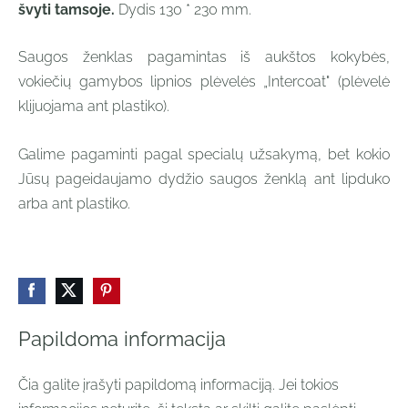
švyti tamsoje.
Dydis 130 * 230 mm.
Saugos ženklas pagamintas iš aukštos kokybės,
vokiečių gamybos lipnios plėvelės „Intercoat" (plėvelė
klijuojama ant plastiko).
Galime pagaminti pagal specialų užsakymą, bet kokio
Jūsų pageidaujamo dydžio saugos ženklą ant lipduko
arba ant plastiko.
Papildoma informacija
Čia galite įrašyti papildomą informaciją. Jei tokios