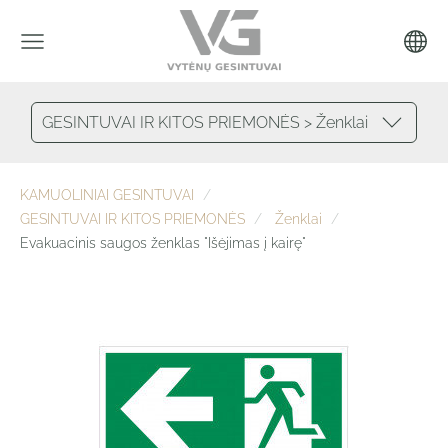
GESINTUVAI IR KITOS PRIEMONĖS > Ženklai
KAMUOLINIAI GESINTUVAI
GESINTUVAI IR KITOS PRIEMONĖS
Ženklai
Evakuacinis saugos ženklas "Išėjimas į kairę"