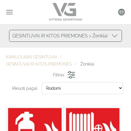
GESINTUVAI IR KITOS PRIEMONĖS > Ženklai
KAMUOLINIAI GESINTUVAI
GESINTUVAI IR KITOS PRIEMONĖS
Ženklai
Filtras
Rikiuoti pagal