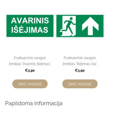
Evakuacinis saugos
Evakuacinis saugos
ženklas "Avarinis išėjimas".
ženklas "Išėjimas čia".
€3.90
€3.90
Įdėti į krepšelį
Įdėti į krepšelį
Papildoma informacija