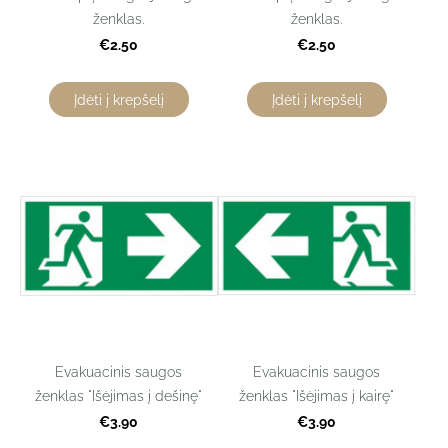
ženklas.
ženklas.
€2.50
€2.50
Įdėti į krepšelį
Įdėti į krepšelį
Evakuacinis saugos
Evakuacinis saugos
ženklas "Išėjimas į dešinę"
ženklas "Išėjimas į kairę"
€3.90
€3.90