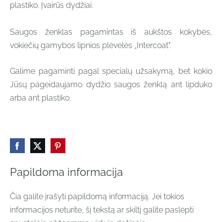
plastiko. Įvairūs dydžiai.
Saugos ženklas pagamintas iš aukštos kokybės,
vokiečių gamybos lipnios plėvelės „Intercoat".
Galime pagaminti pagal specialų užsakymą, bet kokio
Jūsų pageidaujamo dydžio saugos ženklą ant lipduko
arba ant plastiko.
Papildoma informacija
Čia galite įrašyti papildomą informaciją. Jei tokios
informacijos neturite, šį tekstą ar skiltį galite paslėpti