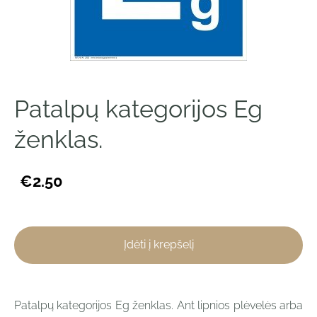
Patalpų kategorijos Eg
ženklas.
€2.50
Įdėti į krepšelį
Patalpų kategorijos Eg ženklas. Ant lipnios plėvelės arba