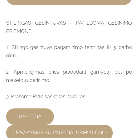
STILINGAS GESINTUVAS - PAPILDOMA GESINIMO
PRIEMONĖ
1. Stilingo gesintuvo pagaminimo terminas iki 5 darbo
dienų.
2. Apmokėjimas prieš pradedant gamybą, bet po
maketo suderinimo.
3. Išrašome PVM sąskaitas-faktūras
GALERIJA
UŽSAKYMAS SU PAGEIDAUJAMU LOGO