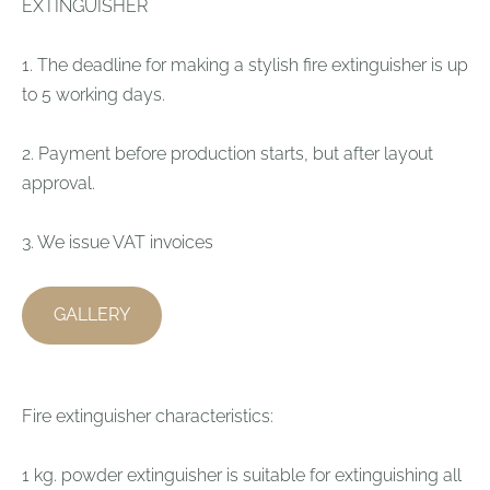
EXTINGUISHER
1. The deadline for making a stylish fire extinguisher is up
to 5 working days.
2. Payment before production starts, but after layout
approval.
3. We issue VAT invoices
GALLERY
Fire extinguisher characteristics:
1 kg. powder extinguisher is suitable for extinguishing all