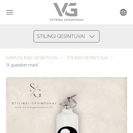
STILINGI GESINTUVAI
KAMUOLINIAI GESINTUVAI
STILINGI GESINTUVAI
"A question mark"