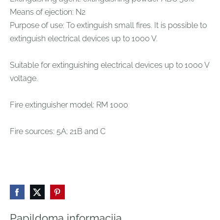
Means of ejection: N2
Purpose of use: To extinguish small fires. It is possible to
extinguish electrical devices up to 1000 V.
Suitable for extinguishing electrical devices up to 1000 V
voltage.
Fire extinguisher model: RM 1000
Fire sources: 5A; 21B and C
Papildoma informacija