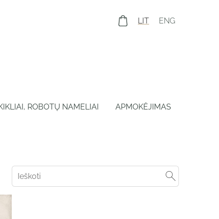
LIT
ENG
IKIKLIAI, ROBOTŲ NAMELIAI
APMOKĖJIMAS