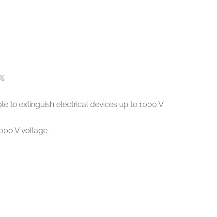
0%
ible to extinguish electrical devices up to 1000 V.
1000 V voltage.