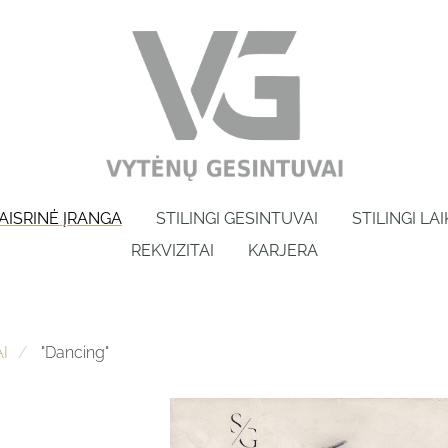
AISRINĖ ĮRANGA
STILINGI GESINTUVAI
STILINGI LA
REKVIZITAI
KARJERA
I
"Dancing"